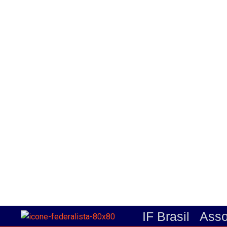
IF Brasil
Asso