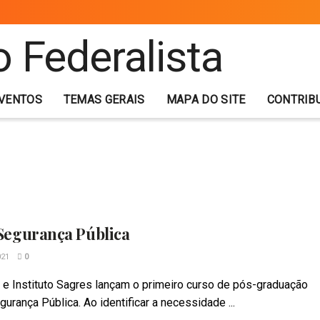
VENTOS
TEMAS GERAIS
MAPA DO SITE
CONTRIB
 Segurança Pública
021
0
ta e Instituto Sagres lançam o primeiro curso de pós-graduação
urança Pública. Ao identificar a necessidade ...