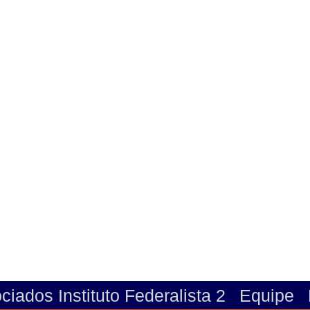
ciados Instituto Federalista 2
Equipe