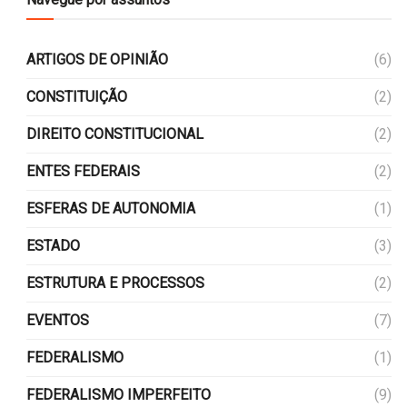
ARTIGOS DE OPINIÃO
(6)
CONSTITUIÇÃO
(2)
DIREITO CONSTITUCIONAL
(2)
ENTES FEDERAIS
(2)
ESFERAS DE AUTONOMIA
(1)
ESTADO
(3)
ESTRUTURA E PROCESSOS
(2)
EVENTOS
(7)
FEDERALISMO
(1)
FEDERALISMO IMPERFEITO
(9)