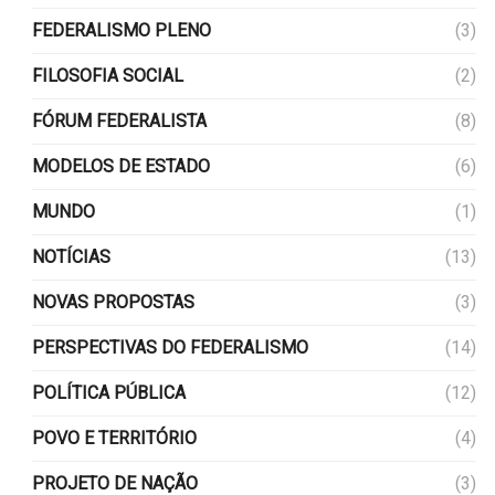
FEDERALISMO PLENO
(3)
FILOSOFIA SOCIAL
(2)
FÓRUM FEDERALISTA
(8)
MODELOS DE ESTADO
(6)
MUNDO
(1)
NOTÍCIAS
(13)
NOVAS PROPOSTAS
(3)
PERSPECTIVAS DO FEDERALISMO
(14)
POLÍTICA PÚBLICA
(12)
POVO E TERRITÓRIO
(4)
PROJETO DE NAÇÃO
(3)