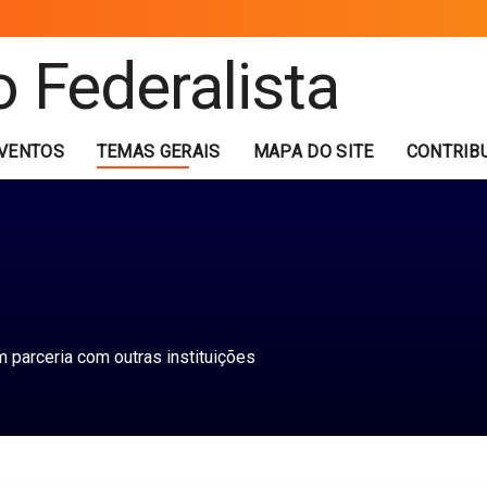
VENTOS
TEMAS GERAIS
MAPA DO SITE
CONTRIB
 parceria com outras instituições