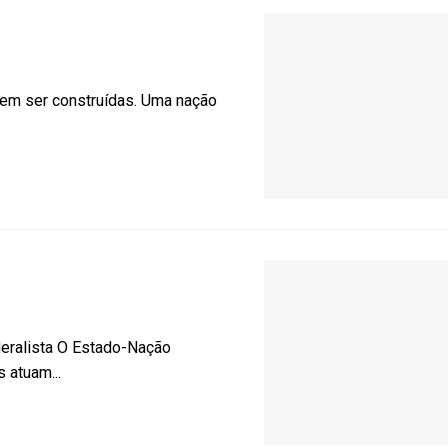
m ser construídas. Uma nação
deralista O Estado-Nação
 atuam...