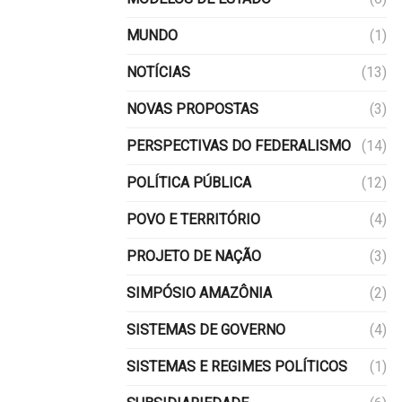
MUNDO
(1)
NOTÍCIAS
(13)
NOVAS PROPOSTAS
(3)
PERSPECTIVAS DO FEDERALISMO
(14)
POLÍTICA PÚBLICA
(12)
POVO E TERRITÓRIO
(4)
PROJETO DE NAÇÃO
(3)
SIMPÓSIO AMAZÔNIA
(2)
SISTEMAS DE GOVERNO
(4)
SISTEMAS E REGIMES POLÍTICOS
(1)