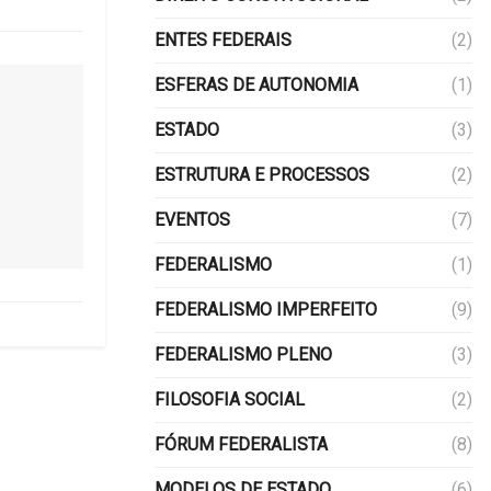
ENTES FEDERAIS
(2)
ESFERAS DE AUTONOMIA
(1)
ESTADO
(3)
ESTRUTURA E PROCESSOS
(2)
EVENTOS
(7)
FEDERALISMO
(1)
FEDERALISMO IMPERFEITO
(9)
FEDERALISMO PLENO
(3)
FILOSOFIA SOCIAL
(2)
FÓRUM FEDERALISTA
(8)
MODELOS DE ESTADO
(6)