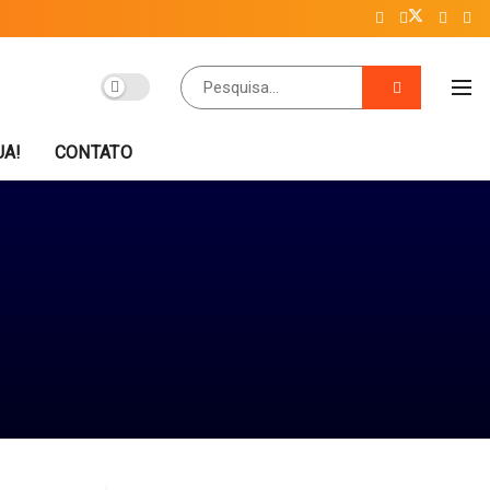
UA!
CONTATO