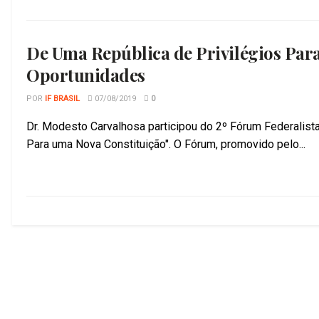
De Uma República de Privilégios Par
Oportunidades
POR
IF BRASIL
07/08/2019
0
Dr. Modesto Carvalhosa participou do 2º Fórum Federalista
Para uma Nova Constituição". O Fórum, promovido pelo...