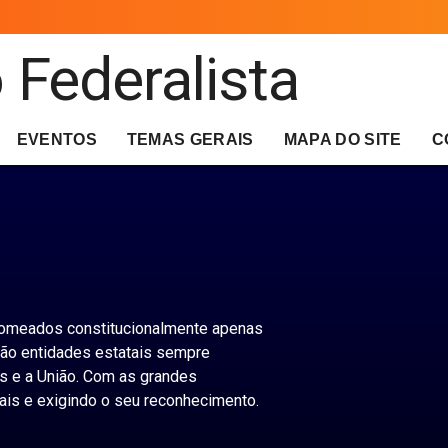
EVENTOS
TEMAS GERAIS
MAPA DO SITE
C
nomeados constitucionalmente apenas
são entidades estatais sempre
s e a União. Com as grandes
is e exigindo o seu reconhecimento.