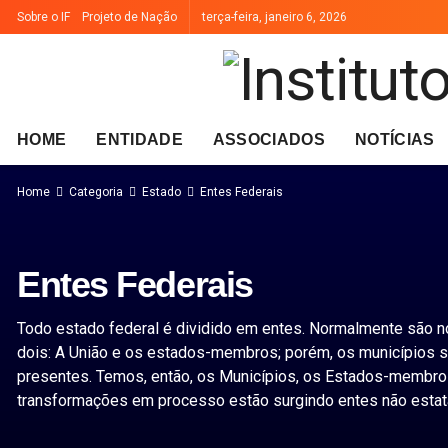
Sobre o IF
Projeto de Nação
terça-feira, janeiro 6, 2026
HOME
ENTIDADE
ASSOCIADOS
NOTÍCIAS
Home
Categoria
Estado
Entes Federais
Entes Federais
Todo estado federal é dividido em entes. Normalmente são 
dois: A União e os estados-membros; porém, os municípios 
presentes. Temos, então, os Municípios, os Estados-membro
transformações em processo estão surgindo entes não estata