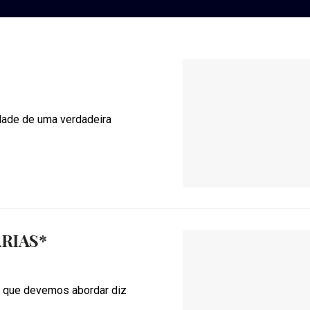
idade de uma verdadeira
RIAS*
o que devemos abordar diz