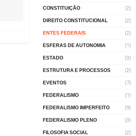
(2)
CONSTITUIÇÃO
(2)
DIREITO CONSTITUCIONAL
(2)
ENTES FEDERAIS
(1)
ESFERAS DE AUTONOMIA
(3)
ESTADO
(2)
ESTRUTURA E PROCESSOS
(7)
EVENTOS
(1)
FEDERALISMO
(9)
FEDERALISMO IMPERFEITO
(3)
FEDERALISMO PLENO
(2)
FILOSOFIA SOCIAL