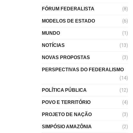
(8)
FÓRUM FEDERALISTA
(6)
MODELOS DE ESTADO
(1)
MUNDO
(13)
NOTÍCIAS
(3)
NOVAS PROPOSTAS
PERSPECTIVAS DO FEDERALISMO
(14)
(12)
POLÍTICA PÚBLICA
(4)
POVO E TERRITÓRIO
(3)
PROJETO DE NAÇÃO
(2)
SIMPÓSIO AMAZÔNIA