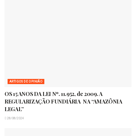
ARTIGOS DE OPINIÃO
OS 15 ANOS DA LEI Nº. 11.952, de 2009. A
REGULARIZAÇÃO FUNDIÁRIA NA “AMAZÔNIA
LEGAL”
28/08/2024