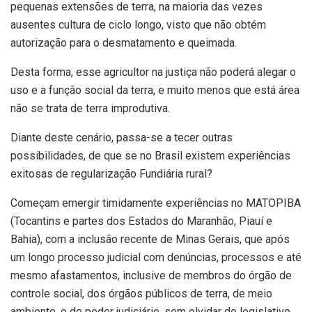
pequenas extensões de terra, na maioria das vezes
ausentes cultura de ciclo longo, visto que não obtém
autorização para o desmatamento e queimada.
Desta forma, esse agricultor na justiça não poderá alegar o
uso e a função social da terra, e muito menos que está área
não se trata de terra improdutiva.
Diante deste cenário, passa-se a tecer outras
possibilidades, de que se no Brasil existem experiências
exitosas de regularização Fundiária rural?
Começam emergir timidamente experiências no MATOPIBA
(Tocantins e partes dos Estados do Maranhão, Piauí e
Bahia), com a inclusão recente de Minas Gerais, que após
um longo processo judicial com denúncias, processos e até
mesmo afastamentos, inclusive de membros do órgão de
controle social, dos órgãos públicos de terra, de meio
ambiente, e do poder judiciário, sem olvidar do legislativo.