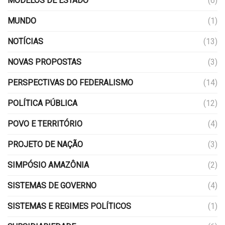
MODELOS DE ESTADO
(6)
MUNDO
(1)
NOTÍCIAS
(13)
NOVAS PROPOSTAS
(3)
PERSPECTIVAS DO FEDERALISMO
(14)
POLÍTICA PÚBLICA
(12)
POVO E TERRITÓRIO
(4)
PROJETO DE NAÇÃO
(3)
SIMPÓSIO AMAZÔNIA
(2)
SISTEMAS DE GOVERNO
(4)
SISTEMAS E REGIMES POLÍTICOS
(1)