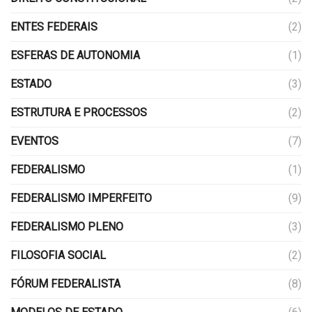
ENTES FEDERAIS
(2)
ESFERAS DE AUTONOMIA
(1)
ESTADO
(3)
ESTRUTURA E PROCESSOS
(2)
EVENTOS
(7)
FEDERALISMO
(1)
FEDERALISMO IMPERFEITO
(9)
FEDERALISMO PLENO
(3)
FILOSOFIA SOCIAL
(2)
FÓRUM FEDERALISTA
(8)