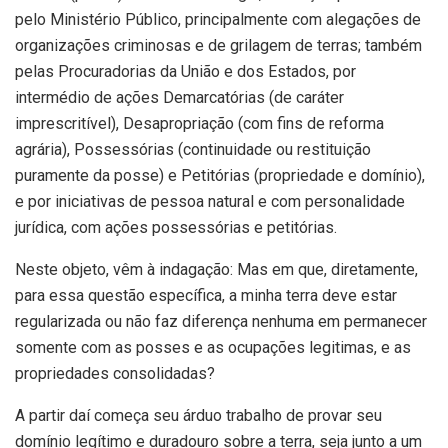
pelo Ministério Público, principalmente com alegações de
organizações criminosas e de grilagem de terras; também
pelas Procuradorias da União e dos Estados, por
intermédio de ações Demarcatórias (de caráter
imprescritível), Desapropriação (com fins de reforma
agrária), Possessórias (continuidade ou restituição
puramente da posse) e Petitórias (propriedade e domínio),
e por iniciativas de pessoa natural e com personalidade
jurídica, com ações possessórias e petitórias.
Neste objeto, vêm à indagação: Mas em que, diretamente,
para essa questão específica, a minha terra deve estar
regularizada ou não faz diferença nenhuma em permanecer
somente com as posses e as ocupações legitimas, e as
propriedades consolidadas?
A partir daí começa seu árduo trabalho de provar seu
domínio legítimo e duradouro sobre a terra, seja junto a um