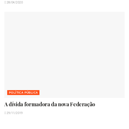
28/04/2020
POLÍTICA PÚBLICA
A dívida formadora da nova Federação
29/11/2019