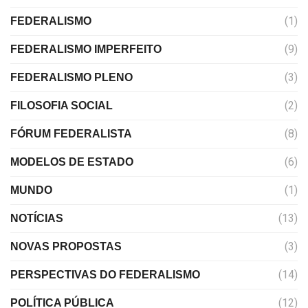
(1)
FEDERALISMO
(9)
FEDERALISMO IMPERFEITO
(3)
FEDERALISMO PLENO
(2)
FILOSOFIA SOCIAL
(8)
FÓRUM FEDERALISTA
(6)
MODELOS DE ESTADO
(1)
MUNDO
(13)
NOTÍCIAS
(3)
NOVAS PROPOSTAS
(14)
PERSPECTIVAS DO FEDERALISMO
(12)
POLÍTICA PÚBLICA