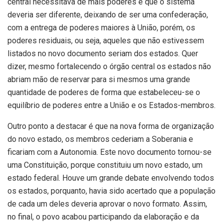
central necessitava de mais poderes e que o sistema
deveria ser diferente, deixando de ser uma confederação,
com a entrega de poderes maiores à União, porém, os
poderes residuais, ou seja, aqueles que não estivessem
listados no novo documento seriam dos estados. Quer
dizer, mesmo fortalecendo o órgão central os estados não
abriam mão de reservar para si mesmos uma grande
quantidade de poderes de forma que estabeleceu-se o
equilíbrio de poderes entre a União e os Estados-membros.
Outro ponto a destacar é que na nova forma de organização
do novo estado, os membros cederiam a Soberania e
ficariam com a Autonomia. Este novo documento tornou-se
uma Constituição, porque constituiu um novo estado, um
estado federal. Houve um grande debate envolvendo todos
os estados, porquanto, havia sido acertado que a população
de cada um deles deveria aprovar o novo formato. Assim,
no final, o povo acabou participando da elaboração e da