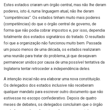
Estes estados criaram um órgão central, mas não lhe deram
poderes, isto é, numa linguagem atual, não lhe deram
“competências”. Os estados tinham muito mais poderes
(competências) do que o órgão central de governo, de
forma que não podia cobrar impostos e, por isso, dependia
totalmente dos estados signatários do tratado. O resultado
foi que a organização não funcionou muito bem. Passada
um pouco menos de uma década, os estados realizaram
uma reunião para tratar do problema, já que desejavam
permanecer unidos por causa de uma possível tentativa da
Inglaterra tentar retroceder a independência deles.
A intenção inicial não era elaborar uma nova constituição.
Os delegados dos estados inclusive não receberam
qualquer mandato para escrever outro documento que não
estivesse no escopo confederativo. Depois de quatro
meses de debates, os delegados concluíram que o órgão