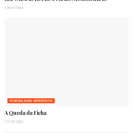
05/01/2024
FEDERALISMO IMPERFEITO
A Queda da Ficha
17/07/2021