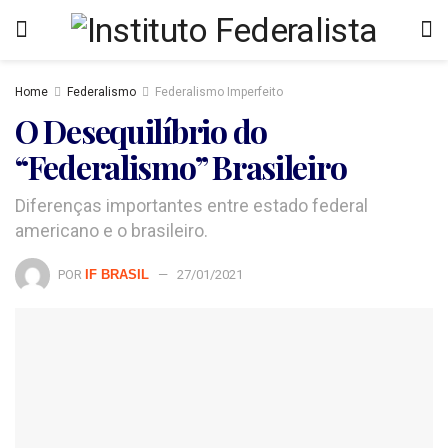
Home
Federalismo
Federalismo Imperfeito
O Desequilíbrio do
“Federalismo” Brasileiro
Diferenças importantes entre estado federal
americano e o brasileiro.
POR
IF BRASIL
27/01/2021