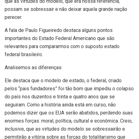
que as virtudes do modelo, que era nossa referencia,
possam se sobressair e não deixar aquela grande nação
perecer.
A fala de Paulo Figueiredo destaca alguns pontos
importantes do Estado Federal Americano que são
relevantes para compararmos com o suposto estado
federal brasileiro.
Analisemos as diferenças:
Ele destaca que o modelo de estado, o federal, criado
pelos “pais fundadores” foi tão bom que impediu o colapso
do país nos duzentos e trinta e quatro anos que se
seguiram. Como a história ainda está em curso, não
podemos dizer que os EUA serão abatidos, perdendo suas
enormes forças: moral, política, cultural e econômica. Creio,
inclusive, que as virtudes do modelo se sobressairão e
permitirão a vitória sobre as forças do totalitarismo que